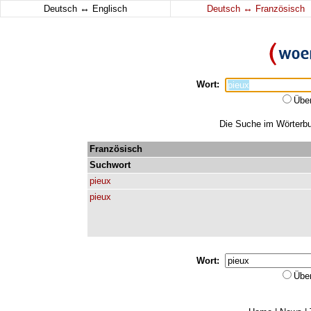
↔
↔
Deutsch
Englisch
Deutsch
Französisch
Wort:
Übe
Die Suche im Wörterbuc
Französisch
Suchwort
pieux
pieux
Wort:
Übe