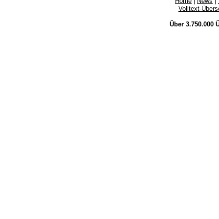
Home
|
News
|
Volltext-Über
Über 3.750.000
Ü