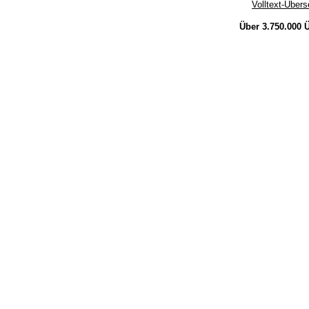
Volltext-Über
Über 3.750.000
Ü