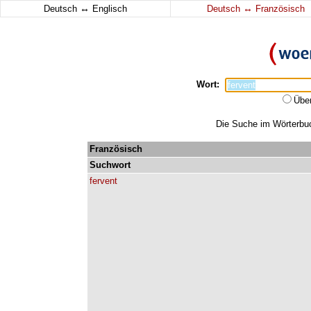
↔
↔
Deutsch
Englisch
Deutsch
Französisch
Wort:
Übe
Die Suche im Wörterbuch
Französisch
Suchwort
fervent