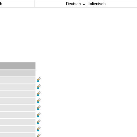
↔
h
Deutsch
Italienisch