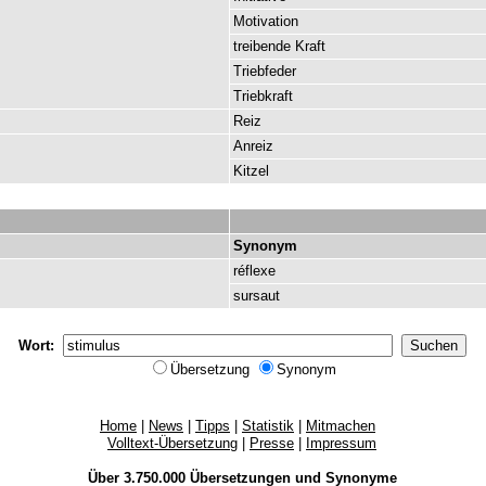
Motivation
treibende
Kraft
Triebfeder
Triebkraft
Reiz
Anreiz
Kitzel
Synonym
réflexe
sursaut
Wort:
Übersetzung
Synonym
Home
|
News
|
Tipps
|
Statistik
|
Mitmachen
Volltext-Übersetzung
|
Presse
|
Impressum
Über 3.750.000
Übersetzungen
und
Synonyme