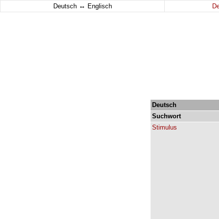
↔
Deutsch
Englisch
D
Deutsch
Suchwort
Stimulus