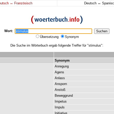
↔
↔
eutsch
Französisch
Deutsch
Spanisc
Wort:
Übersetzung
Synonym
Die Suche im Wörterbuch ergab folgende Treffer für "stimulus":
Synonym
Anregung
Agens
Anlass
Ansporn
Anstoß
Beweggrund
Impetus
Impuls
Initiative