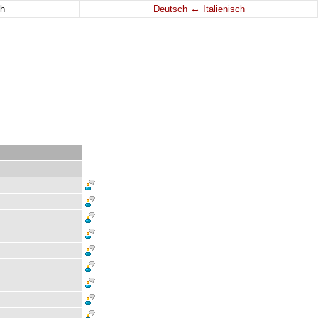
↔
h
Deutsch
Italienisch