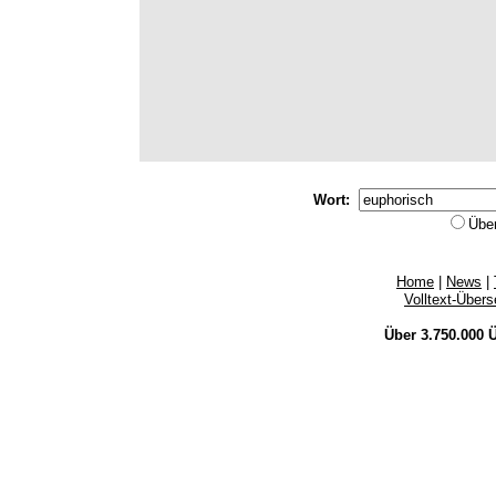
Wort:
Übe
Home
|
News
|
Volltext-Über
Über 3.750.000
Ü