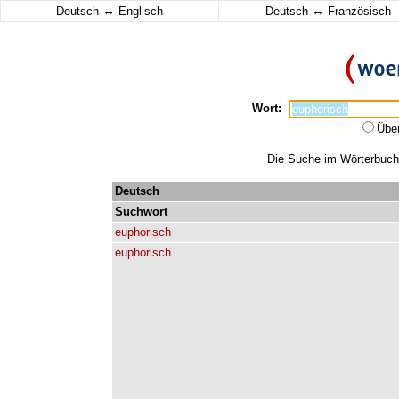
↔
↔
Deutsch
Englisch
Deutsch
Französisch
Wort:
Übe
Die Suche im Wörterbuch e
Deutsch
Suchwort
euphorisch
euphorisch