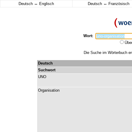
↔
↔
Deutsch
Englisch
Deutsch
Französisch
Wort:
Übe
Die Suche im Wörterbuch erga
Deutsch
Suchwort
UNO
Organisation