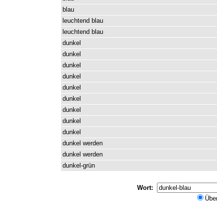
blau
leuchtend
blau
leuchtend
blau
dunkel
dunkel
dunkel
dunkel
dunkel
dunkel
dunkel
dunkel
dunkel
dunkel
werden
dunkel
werden
dunkel-grün
Wort:
Übe