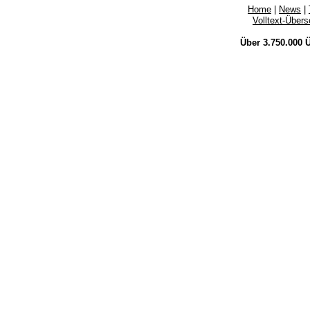
Home
|
News
|
Volltext-Über
Über 3.750.000
Ü