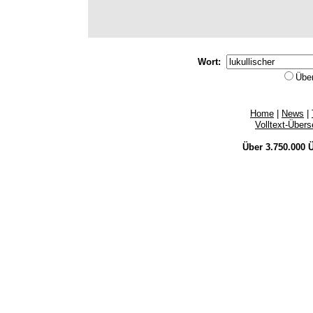
Wort:
Übe
Home
|
News
|
Volltext-Über
Über 3.750.000
Ü