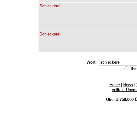
Schleckerei
Schleckerei
Wort:
Übe
Home
|
News
|
Volltext-Über
Über 3.750.000
Ü