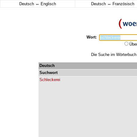
↔
↔
Deutsch
Englisch
Deutsch
Französisch
Wort:
Übe
Die Suche im Wörterbuch e
Deutsch
Suchwort
Schleckerei