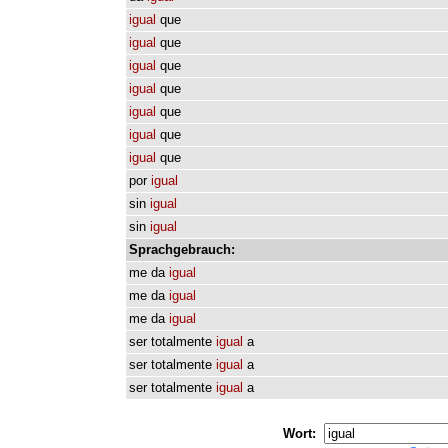
igual
que
igual
que
igual
que
igual
que
igual
que
igual
que
igual
que
por
igual
sin
igual
sin
igual
Sprachgebrauch:
me
da
igual
me
da
igual
me
da
igual
ser
totalmente
igual
a
ser
totalmente
igual
a
ser
totalmente
igual
a
Wort: