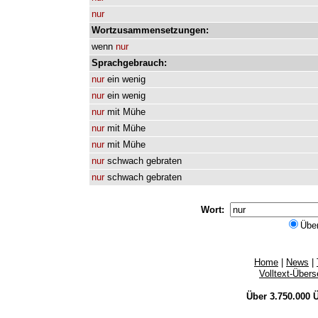
nur
Wortzusammensetzungen:
wenn
nur
Sprachgebrauch:
nur
ein
wenig
nur
ein
wenig
nur
mit
Mühe
nur
mit
Mühe
nur
mit
Mühe
nur
schwach
gebraten
nur
schwach
gebraten
Wort:
Übe
Home
|
News
|
Volltext-Über
Über 3.750.000
Ü