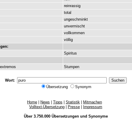
reinrassig
total
ungeschminkt
unvermischt
vollkommen
völlig
gen:
Spiritus
extremos
Stumpen
Wort:
Übersetzung
Synonym
Home
|
News
|
Tipps
|
Statistik
|
Mitmachen
Volltext-Übersetzung
|
Presse
|
Impressum
Über 3.750.000
Übersetzungen
und
Synonyme