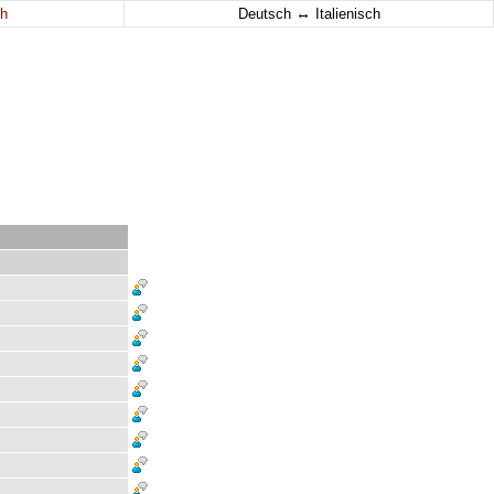
↔
h
Deutsch
Italienisch