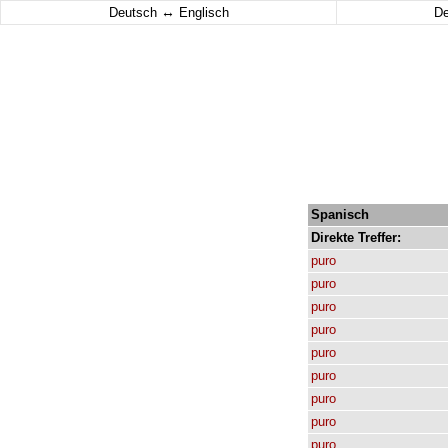
↔
Deutsch
Englisch
D
Spanisch
Direkte
Treffer:
puro
puro
puro
puro
puro
puro
puro
puro
puro