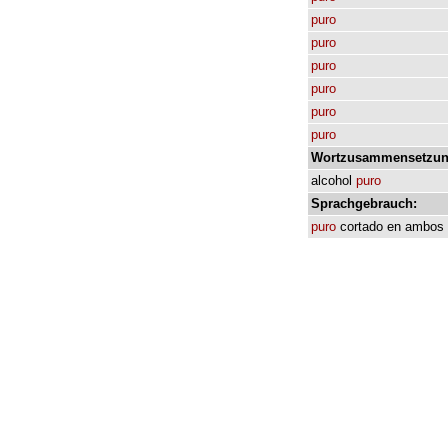
puro
puro
puro
puro
puro
puro
Wortzusammensetzun
alcohol
puro
Sprachgebrauch:
puro
cortado
en
ambos