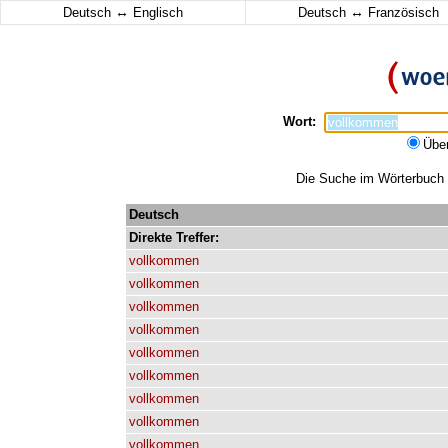
↔
↔
Deutsch
Englisch
Deutsch
Französisch
Wort:
Übe
Die Suche im Wörterbuch e
Deutsch
Direkte
Treffer:
vollkommen
vollkommen
vollkommen
vollkommen
vollkommen
vollkommen
vollkommen
vollkommen
vollkommen