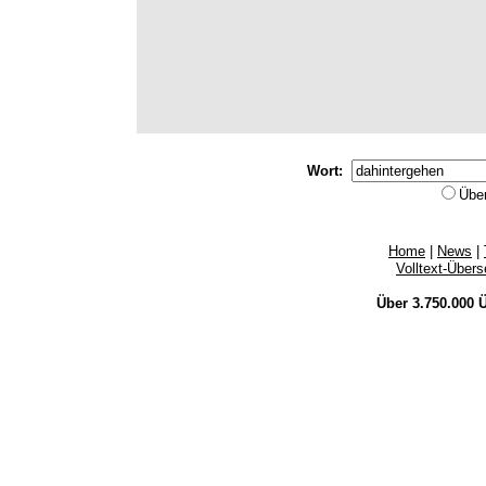
Wort:
Übe
Home
|
News
|
Volltext-Über
Über 3.750.000
Ü