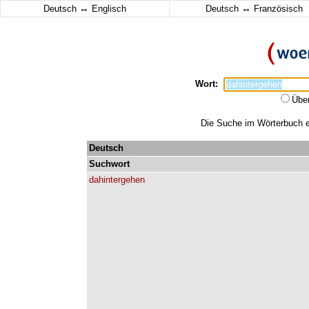
↔
↔
Deutsch
Englisch
Deutsch
Französisch
Wort:
Übe
Die Suche im Wörterbuch er
Deutsch
Suchwort
dahintergehen