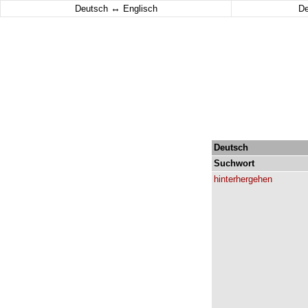
↔
Deutsch
Englisch
D
Deutsch
Suchwort
hinterhergehen