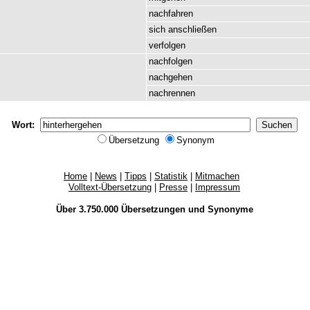
nachfahren
sich
anschließen
verfolgen
nachfolgen
nachgehen
nachrennen
Wort:
Übersetzung
Synonym
Home
|
News
|
Tipps
|
Statistik
|
Mitmachen
Volltext-Übersetzung
|
Presse
|
Impressum
Über 3.750.000
Übersetzungen
und
Synonyme