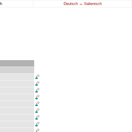
↔
h
Deutsch
Italienisch