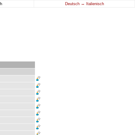
↔
h
Deutsch
Italienisch