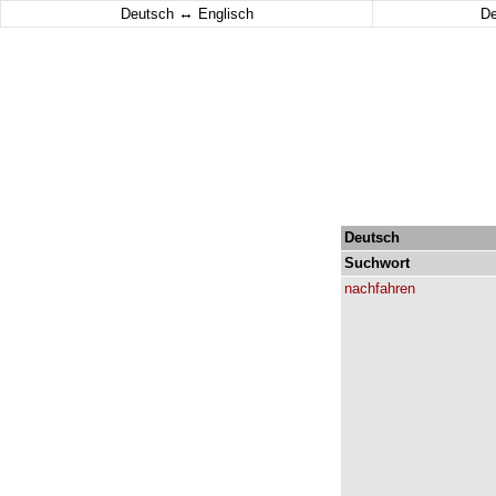
↔
Deutsch
Englisch
D
Deutsch
Suchwort
nachfahren