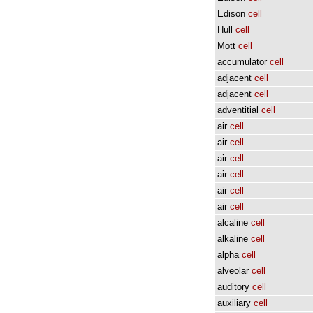
Edison
cell
Hull
cell
Mott
cell
accumulator
cell
adjacent
cell
adjacent
cell
adventitial
cell
air
cell
air
cell
air
cell
air
cell
air
cell
air
cell
alcaline
cell
alkaline
cell
alpha
cell
alveolar
cell
auditory
cell
auxiliary
cell