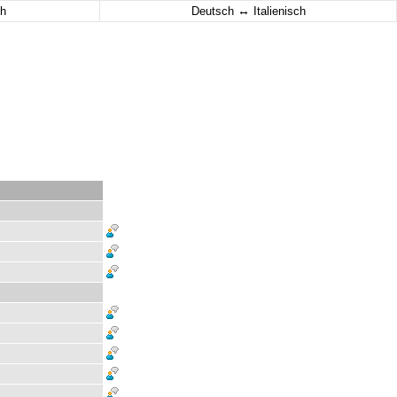
↔
h
Deutsch
Italienisch