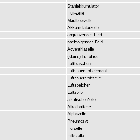
Stahlakkumulator
Hull-Zelle
Maulbeerzelle
Akkumulatorzelle
angrenzendes
Feld
nachfolgendes
Feld
Adventitiazelle
(
kleine
)
Luftblase
Luftbläschen
Luftsauerstoffelement
Luftsauerstoffzelle
Luftspeicher
Luftzelle
alkalische
Zelle
Alkalibatterie
Alphazelle
Pneumozyt
Hörzelle
Hilfszelle